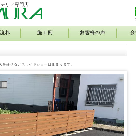
ステリア専門店
スを乗せるとスライドショーは止まります。