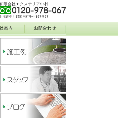
有限会社エクステリア中村
北海道中川郡幕別町千住397番77