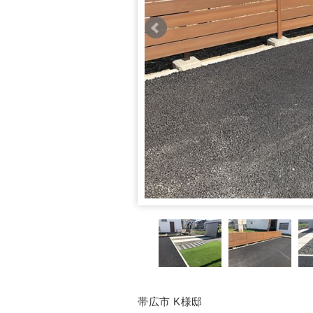
帯広市 K様邸